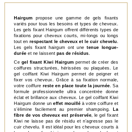
Hairgum 
propose une gamme de gels fixants 
variés pour tous les besoins et types de cheveux. 
Les gels fixant Hairgum offrent différents types de 
fixations pour cheveux courts, mi-longs ou longs 
tout en 
respectant le cheveux et le cuir chevelu
. 
Les gels fixant hairgum ont une
 tenue longue-
durée
 et ne laissent 
pas de résidus
.  
Ce 
gel fixant Kiwi Hairgum
 permet de créer des 
coiffures structurées, hérissées ou plaquées. Le 
gel coiffant Kiwi Hairgum permet de peigner et 
fixer vos cheveux. Grâce à sa fixation normale, 
votre coiffure 
reste en place toute la journée
. Sa 
formule professionnelle ultra concentrée donne 
éclat et brillance aux cheveux. Le gel coiffant Kiwi 
Hairgum donne un
 effet mouillé
 à votre coiffure et 
s'élimine facilement au premier shampoing. 
La 
fibre de vos cheveux est préservée
, le gel fixant 
Kiwi ne laisse pas de résidu et n'agresse pas le 
cuir chevelu. Il est idéal pour les cheveux courts à 