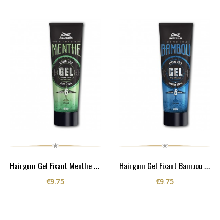
Hairgum Gel Fixant Menthe -...
Hairgum Gel Fixant Bambou 100G
€9.75
€9.75