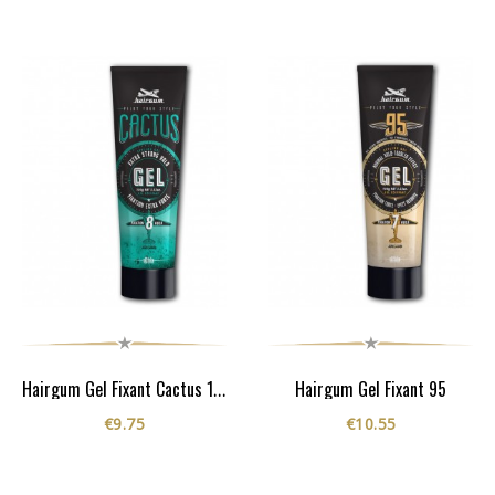
Hairgum Gel Fixant 95
Hairgum Gel Fixant Cactus 100G
€9.75
€10.55