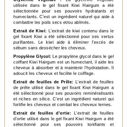
utilisée dans le 
gel fixant Kiwi Hairgum
 a été 
sélectionnée pour ses pouvoirs hydratants et 
humectants. C'est un ingrédient naturel qui aide à 
combattre les poils secs et/ou abîmés.
Extrait de Kiwi:
 L'extrait de kiwi contenu dans le 
gel fixant Kiwi a été sélectionné pour ses vertus 
purifiantes. Le kiwi aide à éliminer l'excès de 
sébum sans dessécher les cheveux. 
Propylène Glycol:
 Le propylène glycol dans le gel 
coiffant Kiwi Hairgum est un humectant, il aide les 
cheveux à absorber et à maintenir l'hydratation. Il 
adoucit les cheveux et facilite le coiffage.
Extrait de feuilles de Prêle:
 L'extrait de feuilles 
de prêle utilisé dans le gel fixant Kiwi Hairgum a 
été sélectionné pour ses pouvoirs reminéralisants 
et riches en silice. C'est un ingrédient naturel qui 
fortifie les cheveux et combat les cheveux ternes. 
Extrait de feuilles d'ortie: 
L'extrait de feuilles 
d'ortie utilisé dans le gel fixant Kiwi Hairgum a été 
sélectionné pour ses pouvoirs tonifiants et 