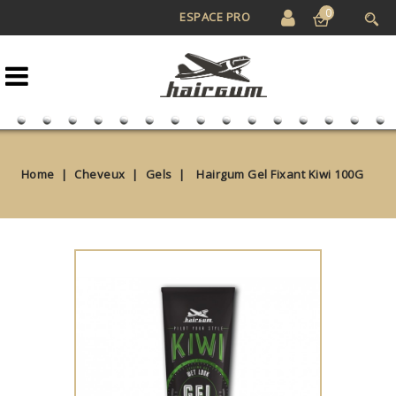
0
ESPACE PRO
Home
Cheveux
Gels
Hairgum Gel Fixant Kiwi 100G