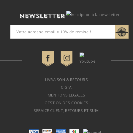
Newsletter
LIVRAISON & RETOURS
C.G.V.
MENTIONS LÉGALES
GESTION DES COOKIES
SERVICE CLIENT, RETOURS ET SUIVI