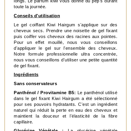
longs. Le parfum kiwi vous donne du pep's durant 
toute la journée.
Conseils d'utilisation
Le gel coiffant Kiwi Hairgum s'applique sur des 
cheveux secs. Prendre une noisette de gel fixant 
puis coiffer vos cheveux des racines aux pointes. 
Pour un effet mouillé, nous vous conseillons 
d'appliquer le gel sur l'ensemble des cheveux. 
Notre formule professionnelle ultra concentrée, 
nous vous conseillons d'utiliser une petite quantité 
de gel fixant. 
Ingrédients
Sans conservateurs
Panthénol / Provitamine B5:
 Le panthénol utilisé 
dans le gel fixant Kiwi Hairgum a été sélectionné 
pour ses pouvoirs hydratants. C'est un ingrédient 
naturel qui réduit la perte en eau des cheveux et 
maintient la douceur et l'élasticité de la fibre 
capillaire. 
Glycérine Végétale :
 La glycérine végétale 