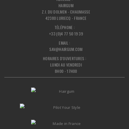
HAIRGUM
Z.I. DU DOLMEN - CHAUMASSE
42380 LURIECQ - FRANCE
TÉLÉPHONE :
+33 (0)4 77 50 19 39
EMAIL :
SAV@HAIRGUM.COM
HORAIRES D'OUVERTURES :
LUNDI AU VENDREDI
8H00 - 17H00