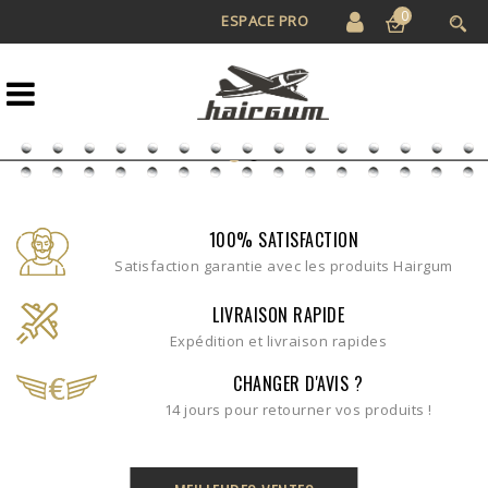
0
ESPACE PRO
100% SATISFACTION
Satisfaction garantie avec les produits Hairgum
LIVRAISON RAPIDE
Expédition et livraison rapides
CHANGER D'AVIS ?
14 jours pour retourner vos produits !