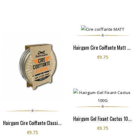
Hairgum Cire Coiffante Matt 40G
€9.75
Hairgum Gel Fixant Cactus 100G
Hairgum Cire Coiffante Classic 40G
€9.75
€9.75