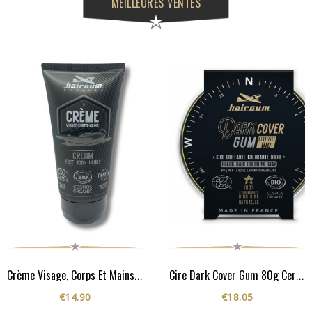
MEILLEURES VENTES
Crème Visage, Corps Et Mains - Cosmos Organic**
Cire Dark Cover Gum 80g Certifiée Cosmos Organic**
€14.90
€18.05