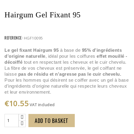
Hairgum Gel Fixant 95
REFERENCE:
HGF10095
Le gel fixant Hairgum 95
 à base de 
95% d’ingrédients 
d’origine naturelle
, idéal pour les coiffures 
effet mouillé - 
décoiffé 
tout en respectant les cheveux et le cuir chevelu. 
La fibre de vos cheveux est préservée, le gel coiffant ne 
laisse 
pas de résidu et n'agresse pas le cuir chevelu.
Pour les hommes qui désirent se coiffer avec un gel à base 
d’ingrédients d’origine naturelle qui respecte leurs cheveux 
et leur environnement.
€10.55
VAT included
ADD TO BASKET