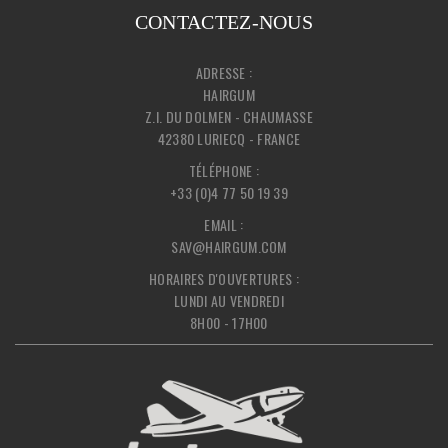
CONTACTEZ-NOUS
ADRESSE :
HAIRGUM
Z.I. DU DOLMEN - CHAUMASSE
42380 LURIECQ - FRANCE
TÉLÉPHONE :
+33 (0)4 77 50 19 39
EMAIL :
SAV@HAIRGUM.COM
HORAIRES D'OUVERTURES :
LUNDI AU VENDREDI
8H00 - 17H00