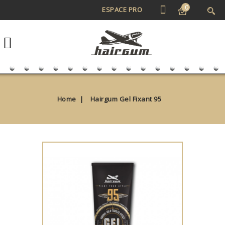
0
ESPACE PRO
Home
Hairgum Gel Fixant 95