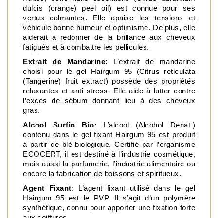
dulcis (orange) peel oil) est connue pour ses 
vertus calmantes. Elle apaise les tensions et 
véhicule bonne humeur et optimisme. De plus, elle 
aiderait à redonner de la brillance aux cheveux 
fatigués et à combattre les pellicules. 
Extrait de Mandarine: 
L’extrait de mandarine 
choisi pour le gel Hairgum 95 (Citrus reticulata 
(Tangerine) fruit extract) possède des propriétés 
relaxantes et anti stress. Elle aide à lutter contre 
l’excès de sébum donnant lieu à des cheveux 
gras.
Alcool Surfin Bio:
 L’alcool (Alcohol Denat.) 
contenu dans le gel fixant Hairgum 95 est produit 
à partir de blé biologique. Certifié par l’organisme 
ECOCERT, il est destiné à l’industrie cosmétique, 
mais aussi la parfumerie, l’industrie alimentaire ou 
encore la fabrication de boissons et spiritueux. 
Agent Fixant:
 L’agent fixant utilisé dans le gel 
Hairgum 95 est le PVP. Il s’agit d’un polymère 
synthétique, connu pour apporter une fixation forte 
aux coiffures.