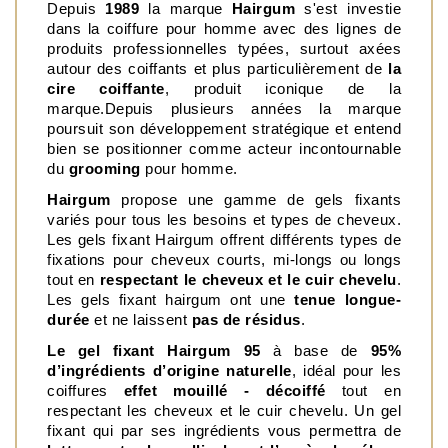
Depuis 
1989
 la marque 
Hairgum
 s'est investie 
dans la coiffure pour homme avec des lignes de 
produits professionnelles typées, surtout axées 
autour des coiffants et plus particulièrement de 
la 
cire coiffante
, produit iconique de la 
marque.Depuis plusieurs années la marque 
poursuit son développement stratégique et entend 
bien se positionner comme acteur incontournable 
du 
grooming
 pour homme. 
Hairgum 
propose une gamme de gels fixants 
variés pour tous les besoins et types de cheveux. 
Les gels fixant Hairgum offrent différents types de 
fixations pour cheveux courts, mi-longs ou longs 
tout en 
respectant le cheveux et le cuir chevelu
. 
Les gels fixant hairgum ont une
 tenue longue-
durée
 et ne laissent 
pas de résidus
.  
Le gel fixant Hairgum 95
 à base de 
95% 
d’ingrédients d’origine naturelle
, idéal pour les 
coiffures 
effet mouillé - décoiffé 
tout en 
respectant les cheveux et le cuir chevelu. Un gel 
fixant qui par ses ingrédients vous permettra de