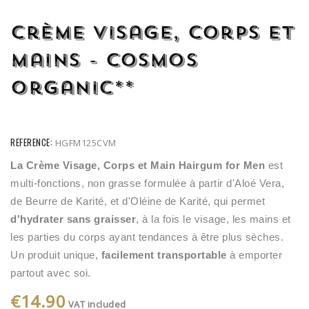
Crème Visage, Corps Et
Mains - Cosmos
Organic**
REFERENCE:
HGFM125CVM
La Crème Visage, Corps et Main Hairgum for Men
 est 
multi-fonctions, non grasse formulée à partir d'Aloé Vera, 
de Beurre de Karité, et d'Oléine de Karité, qui permet 
d'hydrater sans graisser
, à la fois le visage, les mains et 
les parties du corps ayant tendances à être plus sèches. 
Un produit unique, 
facilement transportable
 à emporter 
partout avec soi.
€14.90
VAT included