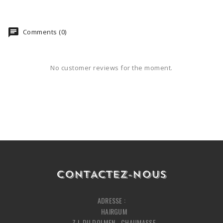
Comments (0)
No customer reviews for the moment.
CONTACTEZ-NOUS
ADRESSE :
HAIRGUM
Z.I. DU DOLMEN - CHAUMASSE