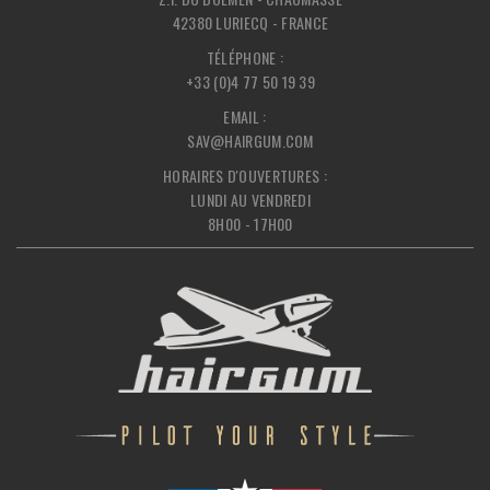
42380 LURIECQ - FRANCE
TÉLÉPHONE :
+33 (0)4 77 50 19 39
EMAIL :
SAV@HAIRGUM.COM
HORAIRES D'OUVERTURES :
LUNDI AU VENDREDI
8H00 - 17H00