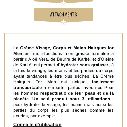
ATTACHMENTS
La Crème Visage, Corps et Mains Hairgum for 
Men
 est multi-fonctions, non grasse formulée à 
partir d'Aloé Vera, de Beurre de Karité, et d'Oléine 
de Karité, qui permet 
d'hydrater sans graisser
, à 
la fois le visage, les mains et les parties du corps 
ayant tendances à être plus sèches. La Crème 
Hairgum For Men est unique, 
facilement 
transportable
 à emporter partout avec soi.
 Pour 
les hommes 
respectueux de leur peau et de la 
planète.
Un seul produit pour 3 utilisations
 : 
pour hydrater le visage, les mains mais aussi les 
parties du corps les plus sèches comme les 
coudes, par exemple.
Conseils d'utilisation