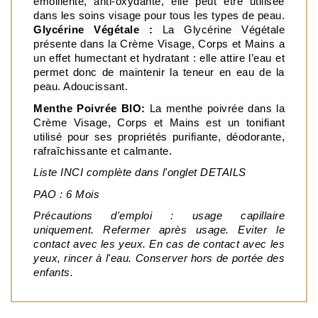
émolliente, anti-oxydante, elle peut être utilisée 
dans les soins visage pour tous les types de peau.
Glycérine Végétale : 
La Glycérine Végétale 
présente dans la Crème Visage, Corps et Mains
a 
un effet
humectant et hydratant : elle attire l’eau et 
permet donc de maintenir la teneur en eau de la 
peau. Adoucissant.
Menthe Poivrée BIO:
 La menthe poivrée dans la 
Crème Visage, Corps et Mains est un tonifiant 
utilisé pour ses propriétés purifiante, déodorante, 
rafraîchissante et calmante.
Liste INCI complète dans l'onglet DETAILS
PAO : 6 Mois
Précautions d'emploi : usage capillaire 
uniquement. Refermer après usage. Eviter le 
contact avec les yeux. En cas de contact avec les 
yeux, rincer à l'eau. Conserver hors de portée des 
enfants.