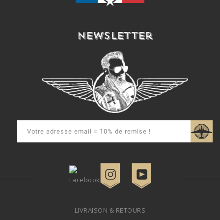
Newsletter
LIVRAISON & RETOURS