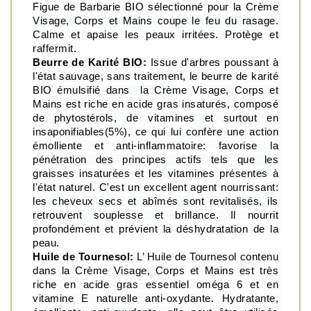
Figue de Barbarie BIO sélectionné pour la Crème 
Visage, Corps et Mains coupe le feu du rasage. 
Calme et apaise les peaux irritées. Protège et 
raffermit.
Beurre de Karité BIO:
 Issue d'arbres poussant à 
l'état sauvage, sans traitement, le beurre de karité 
BIO émulsifié dans  la Crème Visage, Corps et 
Mains est riche en acide gras insaturés, composé 
de phytostérols, de vitamines et surtout en 
insaponifiables(5%), ce qui lui confère une action 
émolliente et anti-inflammatoire: favorise la 
pénétration des principes actifs tels que les 
graisses insaturées et les vitamines présentes à 
l'état naturel. C'est un excellent agent nourrissant: 
les cheveux secs et abîmés sont revitalisés, ils 
retrouvent souplesse et brillance. Il nourrit 
profondément et prévient la déshydratation de la 
peau.
Huile de Tournesol: 
L’ Huile de Tournesol contenu 
dans la Crème Visage, Corps et Mains est très 
riche en acide gras essentiel oméga 6 et en 
vitamine E naturelle anti-oxydante. Hydratante, 