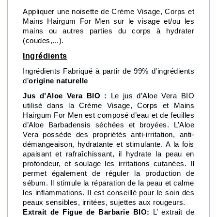
Appliquer une noisette de Crème Visage, Corps et 
Mains Hairgum For Men sur le visage et/ou les 
mains ou autres parties du corps à hydrater 
(coudes,...).
Ingrédients
Ingrédients Fabriqué à partir de 99% d’ingrédients 
d’
origine naturelle
Jus d’Aloe Vera BIO : 
Le jus d’Aloe Vera BIO 
utilisé dans la Crème Visage, Corps et Mains 
Hairgum For Men est
composé d’eau et de feuilles 
d’Aloe Barbadensis séchées et broyées. L’Aloe 
Vera possède des propriétés anti-irritation, anti-
démangeaison, hydratante et stimulante. A la fois 
apaisant et rafraîchissant, il hydrate la peau en 
profondeur, et soulage les irritations cutanées. Il 
permet également de réguler la production de 
sébum. Il stimule la réparation de la peau et calme 
les inflammations. Il est conseillé pour le soin des 
peaux sensibles, irritées, sujettes aux rougeurs. 
Extrait de Figue de Barbarie BIO:
 L’ extrait de 