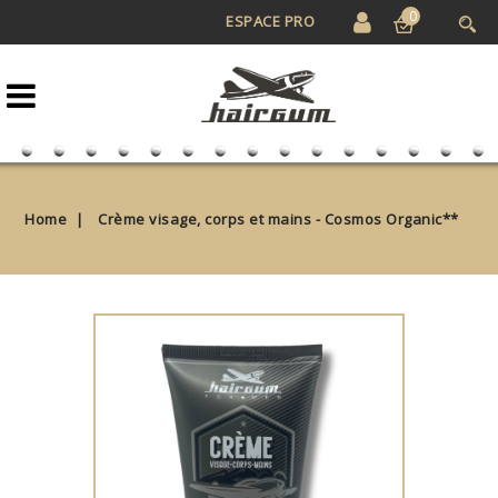
0
ESPACE PRO
Home
Crème visage, corps et mains - Cosmos Organic**