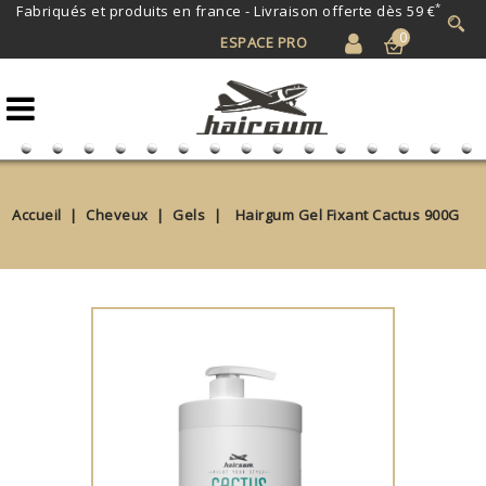
*
Fabriqués et produits en france -
Livraison offerte dès 59 €
0
ESPACE PRO
Accueil
Cheveux
Gels
Hairgum Gel Fixant Cactus 900G