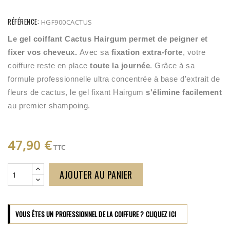
RÉFÉRENCE:
HGF900CACTUS
Le gel coiffant Cactus Hairgum permet de peigner et 
fixer vos cheveux. 
Avec sa 
fixation extra-forte
, votre 
coiffure reste en place 
toute la journée
. Grâce à sa 
formule professionnelle ultra concentrée à base d'extrait de 
fleurs de cactus, le gel fixant Hairgum 
s'élimine facilement 
au premier shampoing.
47,90 €
TTC
AJOUTER AU PANIER
VOUS ÊTES UN PROFESSIONNEL DE LA COIFFURE ? CLIQUEZ ICI