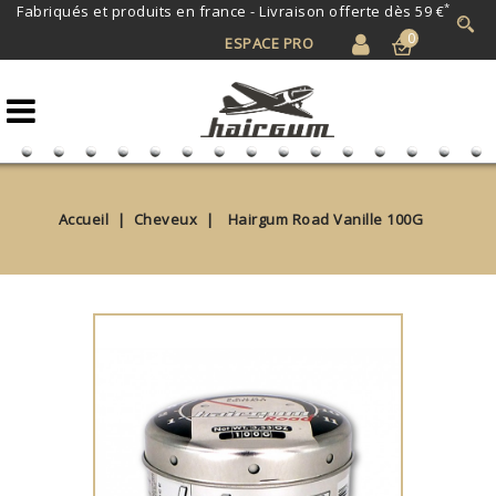
*
Fabriqués et produits en france -
Livraison offerte dès 59 €
0
ESPACE PRO
Accueil
Cheveux
Hairgum Road Vanille 100G