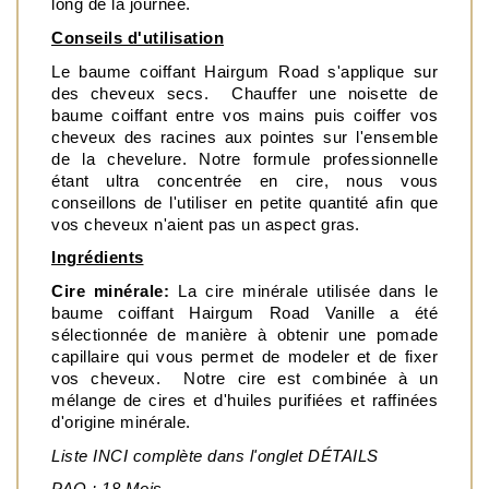
long de la journée.
Conseils d'utilisation
Le baume coiffant Hairgum Road s'applique sur 
des cheveux secs.  Chauffer une noisette de 
baume coiffant entre vos mains puis coiffer vos 
cheveux des racines aux pointes sur l'ensemble 
de la chevelure. Notre formule professionnelle 
étant ultra concentrée en cire, nous vous 
conseillons de l'utiliser en petite quantité afin que 
vos cheveux n'aient pas un aspect gras.
Ingrédients
Cire minérale:
 La cire minérale utilisée dans le 
baume coiffant Hairgum Road Vanille a été 
sélectionnée de manière à obtenir une pomade 
capillaire qui vous permet de modeler et de fixer 
vos cheveux.  Notre cire est combinée à un 
mélange de cires et d'huiles purifiées et raffinées 
d'origine minérale.
Liste INCI complète dans l'onglet DÉTAILS