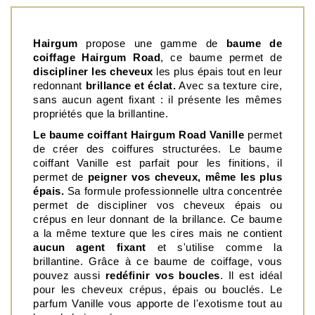
Hairgum 
propose une gamme de 
baume de 
coiffage Hairgum Road
, ce baume permet de 
discipliner les cheveux
 les plus épais tout en leur 
redonnant 
brillance et éclat.
 Avec sa texture cire, 
sans aucun agent fixant : il présente les mêmes 
propriétés que la brillantine. 
Le baume coiffant Hairgum Road Vanille 
permet 
de créer des coiffures structurées. Le baume 
coiffant Vanille est parfait pour les finitions, il 
permet de 
peigner vos cheveux, même les plus 
épais.
 Sa formule professionnelle ultra concentrée 
permet de discipliner vos cheveux épais ou 
crépus en leur donnant de la brillance. Ce baume 
a la même texture que les cires mais ne contient 
aucun agent fixant
 et s'utilise comme la 
brillantine. Grâce à ce baume de coiffage, vous 
pouvez aussi 
redéfinir vos boucles
. Il est idéal 
pour les cheveux crépus, épais ou bouclés. Le 
parfum Vanille vous apporte de l'exotisme tout au 