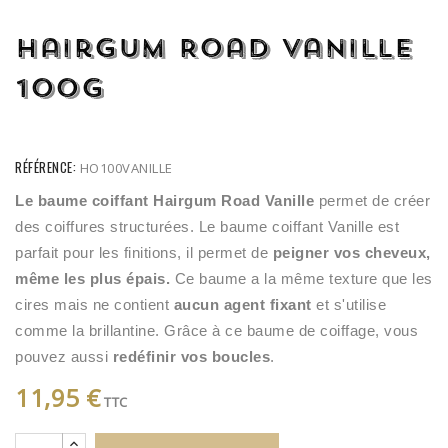
Hairgum Road Vanille
100G
RÉFÉRENCE:
HO100VANILLE
Le baume coiffant Hairgum Road Vanille 
permet de créer 
des coiffures structurées. Le baume coiffant Vanille est 
parfait pour les finitions, il permet de 
peigner vos cheveux, 
même les plus épais.
 Ce baume a la même texture que les 
cires mais ne contient 
aucun agent fixant
 et s'utilise 
comme la brillantine. Grâce à ce baume de coiffage, vous 
pouvez aussi 
redéfinir vos boucles
.
11,95 €
TTC