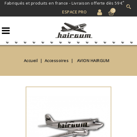
*
Fabriqués et produits en france -
Livraison offerte dès 59 €
0
ESPACE PRO
Accueil
Accessoires
AVION HAIRGUM